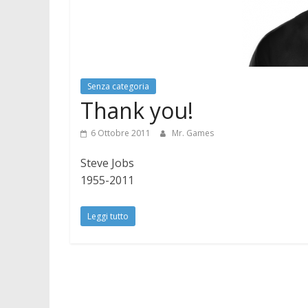
Senza categoria
Thank you!
6 Ottobre 2011
Mr. Games
Steve Jobs
1955-2011
Leggi tutto